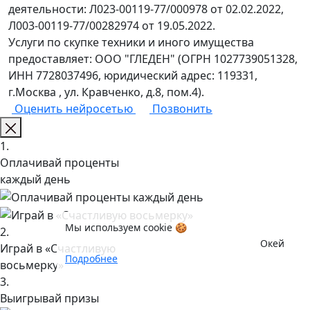
деятельности: Л023-00119-77/000978 от 02.02.2022,
Л003-00119-77/00282974 от 19.05.2022.
Услуги по скупке техники и иного имущества
предоставляет: ООО "ГЛЕДЕН" (ОГРН 1027739051328,
ИНН 7728037496, юридический адрес: 119331,
г.Москва , ул. Кравченко, д.8, пом.4).
Оценить нейросетью
Позвонить
1.
Оплачивай проценты
каждый день
Мы используем cookie 🍪
2.
Окей
Играй в «Счастливую
Подробнее
восьмерку»
3.
Выигрывай призы