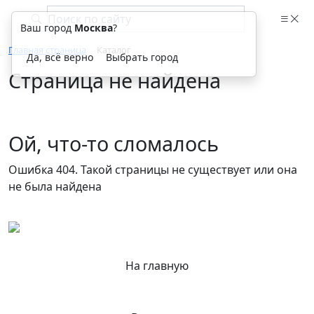
Ваш город
Москва
?
Главная страница
Каталог
Да, всё верно
Выбрать город
Страница не найдена
Ой, что-то сломалось
Ошибка 404. Такой страницы не существует или она
не была найдена
На главную