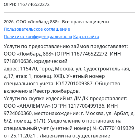
ОГРН: 1167746522272
2026, ООО «Ломбард 888». Все права защищены.
Пользовательское соглашение
Политика конфиденциальности
Карта сайта
Услуги по предоставлению займов предоставляет:
ООО «Ломбард 888» (ОГРН 1167746522272, ИНН
9718010636, юридический
адрес: 115470, город Москва, ул. Судостроительная,
д.17, этаж 1, помещ. XXII). Учетный номер
специального учета: ЮЛ7701009387. Общество
включено в Реестр ломбардов.
Услуги по скупке изделий из ДМДК предоставляет:
ООО «АНАЛЕММА» (ОГРН 1217700499136, ИНН
9724060360, местонахождение: г. Москва, ул. Арбат, д.
6/2, помещ. 51/1). Уведомление о постановке на
специальный учет (учетный номер) №ЮЛ7701019329
от 25.11.2021г. Лицензии на осуществление