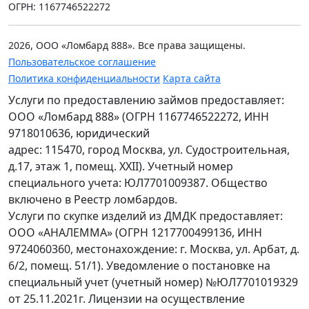
ОГРН: 1167746522272
2026, ООО «Ломбард 888». Все права защищены.
Пользовательское соглашение
Политика конфиденциальности
Карта сайта
Услуги по предоставлению займов предоставляет:
ООО «Ломбард 888» (ОГРН 1167746522272, ИНН
9718010636, юридический
адрес: 115470, город Москва, ул. Судостроительная,
д.17, этаж 1, помещ. XXII). Учетный номер
специального учета: ЮЛ7701009387. Общество
включено в Реестр ломбардов.
Услуги по скупке изделий из ДМДК предоставляет:
ООО «АНАЛЕММА» (ОГРН 1217700499136, ИНН
9724060360, местонахождение: г. Москва, ул. Арбат, д.
6/2, помещ. 51/1). Уведомление о постановке на
специальный учет (учетный номер) №ЮЛ7701019329
от 25.11.2021г. Лицензии на осуществление