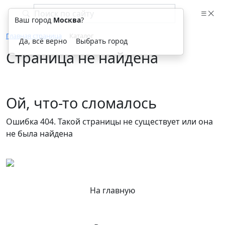
Ваш город
Москва
?
Главная страница
Каталог
Да, всё верно
Выбрать город
Страница не найдена
Ой, что-то сломалось
Ошибка 404. Такой страницы не существует или она
не была найдена
На главную