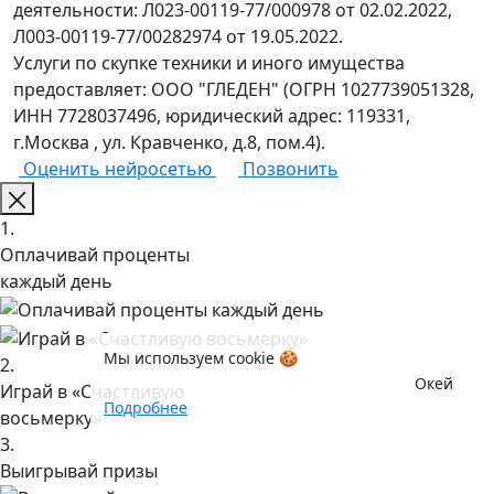
деятельности: Л023-00119-77/000978 от 02.02.2022,
Л003-00119-77/00282974 от 19.05.2022.
Услуги по скупке техники и иного имущества
предоставляет: ООО "ГЛЕДЕН" (ОГРН 1027739051328,
ИНН 7728037496, юридический адрес: 119331,
г.Москва , ул. Кравченко, д.8, пом.4).
Оценить нейросетью
Позвонить
1.
Оплачивай проценты
каждый день
Мы используем cookie 🍪
2.
Окей
Играй в «Счастливую
Подробнее
восьмерку»
3.
Выигрывай призы