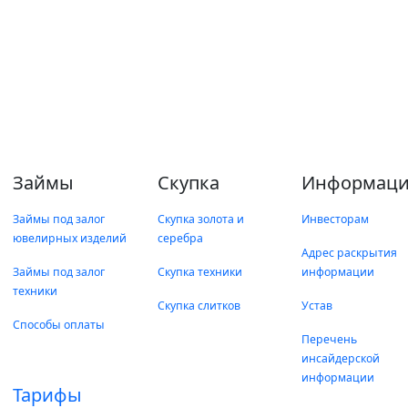
Займы
Скупка
Информаци
Займы под залог
Скупка золота и
Инвесторам
ювелирных изделий
серебра
Адрес раскрытия
Займы под залог
Скупка техники
информации
техники
Скупка слитков
Устав
Способы оплаты
Перечень
инсайдерской
информации
Тарифы