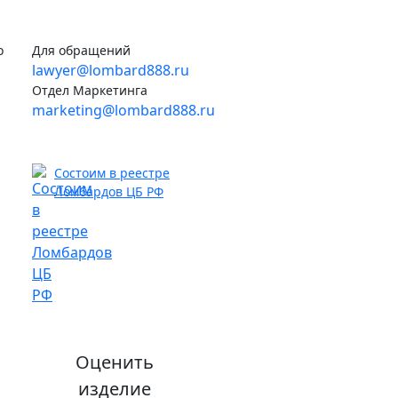
о
Для обращений
lawyer@lombard888.ru
Отдел Маркетинга
marketing@lombard888.ru
Состоим в реестре
Ломбардов ЦБ РФ
Оценить
изделие