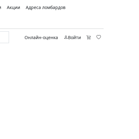
и
Акции
Адреса ломбардов
Онлайн-оценка
Войти