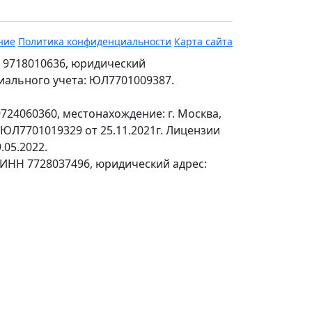
ние
Политика конфиденциальности
Карта сайта
 9718010636, юридический
ециального учета: ЮЛ7701009387.
24060360, местонахождение: г. Москва,
№ЮЛ7701019329 от 25.11.2021г. Лицензии
.05.2022.
 ИНН 7728037496, юридический адрес: