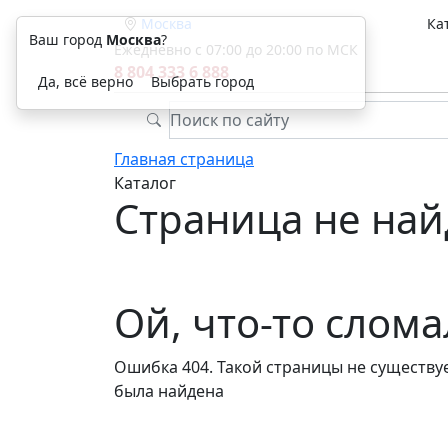
Москва
Ка
Ваш город
Москва
?
Ежедневно с 07:00 до 20:00 по МСК
8 804 333 6 888
Да, всё верно
Выбрать город
Главная страница
Каталог
Страница не най
Ой, что-то слом
Ошибка 404. Такой страницы не существуе
была найдена