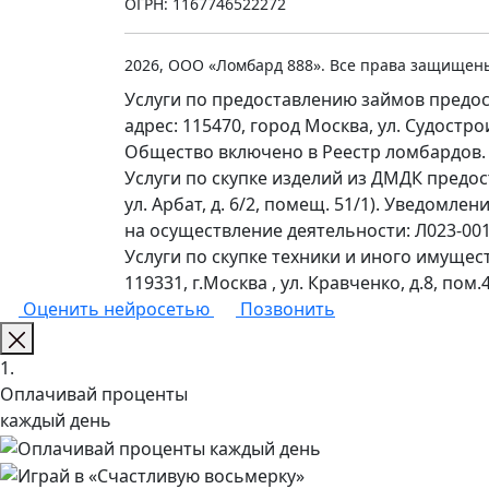
ОГРН: 1167746522272
2026, ООО «Ломбард 888». Все права защищен
Услуги по предоставлению займов предос
адрес: 115470, город Москва, ул. Судостр
Общество включено в Реестр ломбардов.
Услуги по скупке изделий из ДМДК предо
ул. Арбат, д. 6/2, помещ. 51/1). Уведомл
на осуществление деятельности: Л023-0011
Услуги по скупке техники и иного имущес
119331, г.Москва , ул. Кравченко, д.8, пом.4
Оценить нейросетью
Позвонить
1.
Оплачивай проценты
каждый день