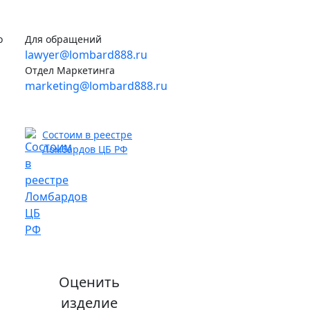
о
Для обращений
lawyer@lombard888.ru
Отдел Маркетинга
marketing@lombard888.ru
Состоим в реестре
Ломбардов ЦБ РФ
Оценить
изделие