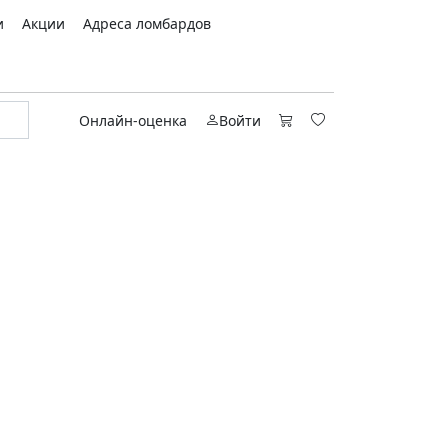
и
Акции
Адреса ломбардов
Онлайн-оценка
Войти