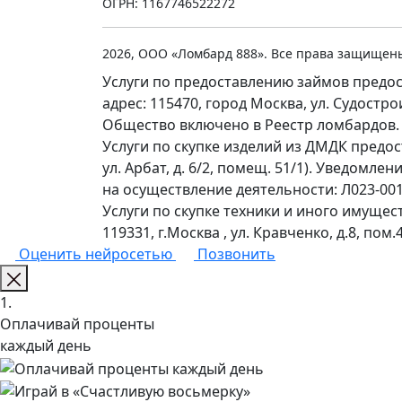
ОГРН: 1167746522272
2026, ООО «Ломбард 888». Все права защищен
Услуги по предоставлению займов предос
адрес: 115470, город Москва, ул. Судостр
Общество включено в Реестр ломбардов.
Услуги по скупке изделий из ДМДК предо
ул. Арбат, д. 6/2, помещ. 51/1). Уведомл
на осуществление деятельности: Л023-0011
Услуги по скупке техники и иного имущес
119331, г.Москва , ул. Кравченко, д.8, пом.4
Оценить нейросетью
Позвонить
1.
Оплачивай проценты
каждый день