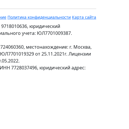
ние
Политика конфиденциальности
Карта сайта
 9718010636, юридический
ециального учета: ЮЛ7701009387.
24060360, местонахождение: г. Москва,
№ЮЛ7701019329 от 25.11.2021г. Лицензии
.05.2022.
 ИНН 7728037496, юридический адрес: