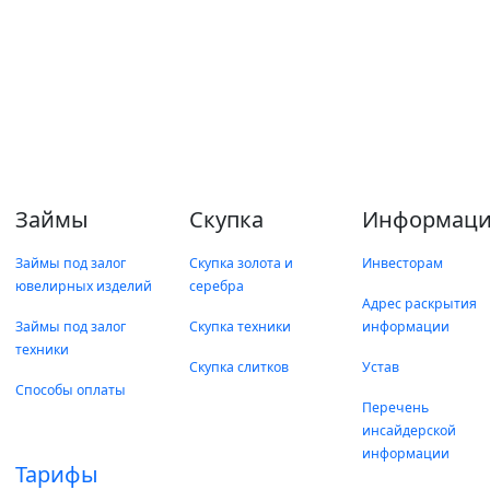
Займы
Скупка
Информаци
Займы под залог
Скупка золота и
Инвесторам
ювелирных изделий
серебра
Адрес раскрытия
Займы под залог
Скупка техники
информации
техники
Скупка слитков
Устав
Способы оплаты
Перечень
инсайдерской
информации
Тарифы