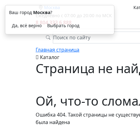
Москва
Ка
Ваш город
Москва
?
Ежедневно с 07:00 до 20:00 по МСК
8 804 333 6 888
Да, всё верно
Выбрать город
Главная страница
Каталог
Страница не най
Ой, что-то слом
Ошибка 404. Такой страницы не существуе
была найдена