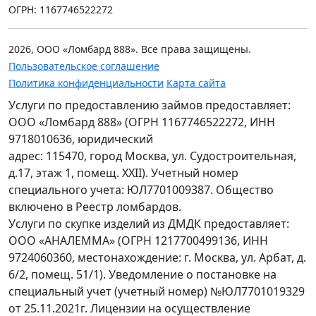
ОГРН: 1167746522272
2026, ООО «Ломбард 888». Все права защищены.
Пользовательское соглашение
Политика конфиденциальности
Карта сайта
Услуги по предоставлению займов предоставляет:
ООО «Ломбард 888» (ОГРН 1167746522272, ИНН
9718010636, юридический
адрес: 115470, город Москва, ул. Судостроительная,
д.17, этаж 1, помещ. XXII). Учетный номер
специального учета: ЮЛ7701009387. Общество
включено в Реестр ломбардов.
Услуги по скупке изделий из ДМДК предоставляет:
ООО «АНАЛЕММА» (ОГРН 1217700499136, ИНН
9724060360, местонахождение: г. Москва, ул. Арбат, д.
6/2, помещ. 51/1). Уведомление о постановке на
специальный учет (учетный номер) №ЮЛ7701019329
от 25.11.2021г. Лицензии на осуществление