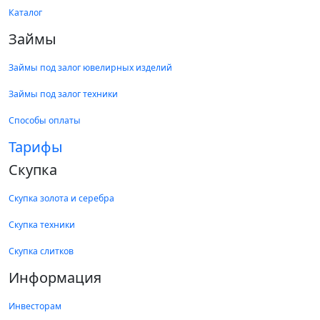
Каталог
Займы
Займы под залог ювелирных изделий
Займы под залог техники
Способы оплаты
Тарифы
Скупка
Скупка золота и серебра
Скупка техники
Скупка слитков
Информация
Инвесторам