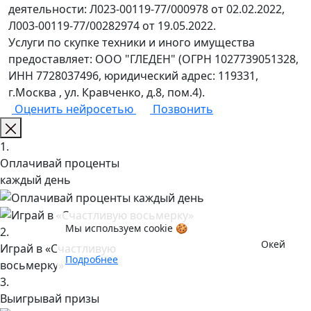
деятельности: Л023-00119-77/000978 от 02.02.2022,
Л003-00119-77/00282974 от 19.05.2022.
Услуги по скупке техники и иного имущества
предоставляет: ООО "ГЛЕДЕН" (ОГРН 1027739051328,
ИНН 7728037496, юридический адрес: 119331,
г.Москва , ул. Кравченко, д.8, пом.4).
Оценить нейросетью
Позвонить
1.
Оплачивай проценты
каждый день
Мы используем cookie 🍪
2.
Окей
Играй в «Счастливую
Подробнее
восьмерку»
3.
Выигрывай призы