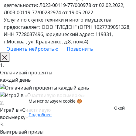
деятельности: Л023-00119-77/000978 от 02.02.2022,
Л003-00119-77/00282974 от 19.05.2022.
Услуги по скупке техники и иного имущества
предоставляет: ООО "ГЛЕДЕН" (ОГРН 1027739051328,
ИНН 7728037496, юридический адрес: 119331,
г.Москва , ул. Кравченко, д.8, пом.4).
Оценить нейросетью
Позвонить
1.
Оплачивай проценты
каждый день
Мы используем cookie 🍪
2.
Окей
Играй в «Счастливую
Подробнее
восьмерку»
3.
Выигрывай призы