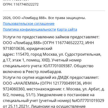
ОГРН: 1167746522272
2026, ООО «Ломбард 888». Все права защищены.
Пользовательское соглашение
Политика конфиденциальности
Карта сайта
Услуги по предоставлению займов предоставляет:
ООО «Ломбард 888» (ОГРН 1167746522272, ИНН
9718010636, юридический
адрес: 115470, город Москва, ул. Судостроительная,
д.17, этаж 1, помещ. XXII). Учетный номер
специального учета: ЮЛ7701009387. Общество
включено в Реестр ломбардов.
Услуги по скупке изделий из ДМДК предоставляет:
ООО «АНАЛЕММА» (ОГРН 1217700499136, ИНН
9724060360, местонахождение: г. Москва, ул. Арбат, д.
6/2, помещ. 51/1). Уведомление о постановке на
специальный учет (учетный номер) №ЮЛ7701019329
от 25.11.2021г. Лицензии на осуществление