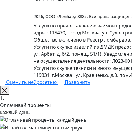
2026, ООО «Ломбард 888». Все права защищен
Услуги по предоставлению займов предос
адрес: 115470, город Москва, ул. Судостр
Общество включено в Реестр ломбардов.
Услуги по скупке изделий из ДМДК предо
ул. Арбат, д. 6/2, помещ. 51/1). Уведомл
на осуществление деятельности: Л023-0011
Услуги по скупке техники и иного имущес
119331, г.Москва , ул. Кравченко, д.8, пом.4
Оценить нейросетью
Позвонить
1.
Оплачивай проценты
каждый день