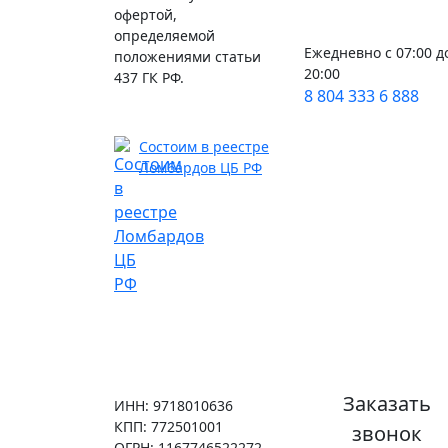
офертой,
определяемой
Ежедневно с 07:00 д
положениями статьи
20:00
437 ГК РФ.
8 804 333 6 888
Состоим в реестре
Ломбардов ЦБ РФ
Заказать
ИНН: 9718010636
КПП: 772501001
звонок
ОГРН: 1167746522272