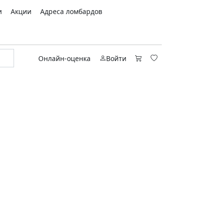
и
Акции
Адреса ломбардов
Онлайн-оценка
Войти