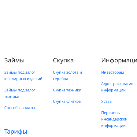
Займы
Скупка
Информаци
Займы под залог
Скупка золота и
Инвесторам
ювелирных изделий
серебра
Адрес раскрытия
Займы под залог
Скупка техники
информации
техники
Скупка слитков
Устав
Способы оплаты
Перечень
инсайдерской
информации
Тарифы