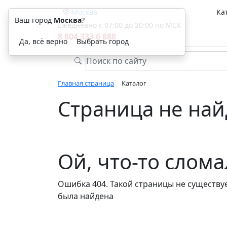
Москва
Ка
Ваш город
Москва
?
Ежедневно с 07:00 до 20:00 по МСК
8 804 333 6 888
Да, всё верно
Выбрать город
Главная страница
Каталог
Страница не най
Ой, что-то слом
Ошибка 404. Такой страницы не существуе
была найдена