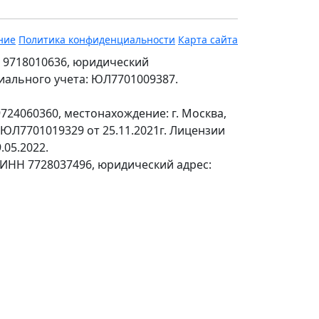
ние
Политика конфиденциальности
Карта сайта
 9718010636, юридический
ециального учета: ЮЛ7701009387.
24060360, местонахождение: г. Москва,
№ЮЛ7701019329 от 25.11.2021г. Лицензии
.05.2022.
 ИНН 7728037496, юридический адрес: