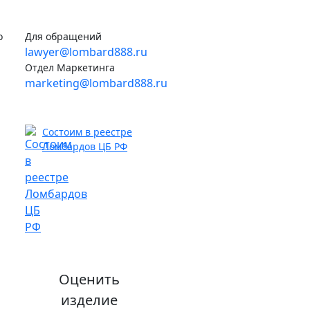
о
Для обращений
lawyer@lombard888.ru
Отдел Маркетинга
marketing@lombard888.ru
Состоим в реестре
Ломбардов ЦБ РФ
Оценить
изделие