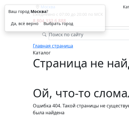
Москва
Ка
Ваш город
Москва
?
Ежедневно с 07:00 до 20:00 по МСК
8 804 333 6 888
Да, всё верно
Выбрать город
Главная страница
Каталог
Страница не най
Ой, что-то слом
Ошибка 404. Такой страницы не существуе
была найдена