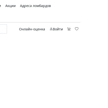
и
Акции
Адреса ломбардов
Онлайн-оценка
Войти