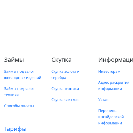
Займы
Скупка
Информаци
Займы под залог
Скупка золота и
Инвесторам
ювелирных изделий
серебра
Адрес раскрытия
Займы под залог
Скупка техники
информации
техники
Скупка слитков
Устав
Способы оплаты
Перечень
инсайдерской
информации
Тарифы