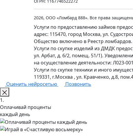
ОГРН: 1167746522272
2026, ООО «Ломбард 888». Все права защищен
Услуги по предоставлению займов предос
адрес: 115470, город Москва, ул. Судостр
Общество включено в Реестр ломбардов.
Услуги по скупке изделий из ДМДК предо
ул. Арбат, д. 6/2, помещ. 51/1). Уведомл
на осуществление деятельности: Л023-0011
Услуги по скупке техники и иного имущес
119331, г.Москва , ул. Кравченко, д.8, пом.4
Оценить нейросетью
Позвонить
1.
Оплачивай проценты
каждый день