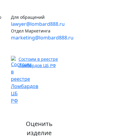
о
Для обращений
lawyer@lombard888.ru
Отдел Маркетинга
marketing@lombard888.ru
Состоим в реестре
Ломбардов ЦБ РФ
Оценить
изделие