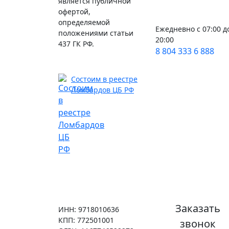
является публичной
офертой,
определяемой
Ежедневно с 07:00 д
положениями статьи
20:00
437 ГК РФ.
8 804 333 6 888
Состоим в реестре
Ломбардов ЦБ РФ
Заказать
ИНН: 9718010636
КПП: 772501001
звонок