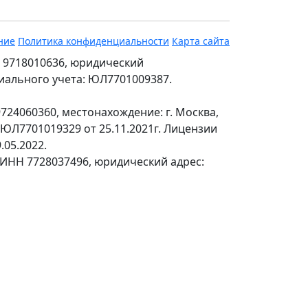
ние
Политика конфиденциальности
Карта сайта
 9718010636, юридический
ециального учета: ЮЛ7701009387.
24060360, местонахождение: г. Москва,
№ЮЛ7701019329 от 25.11.2021г. Лицензии
.05.2022.
 ИНН 7728037496, юридический адрес: