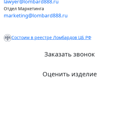
lawyer@lombard888.ru
Отдел Маркетинга
marketing@lombard888.ru
Состоим в реестре Ломбардов ЦБ РФ
Заказать звонок
Оценить изделие