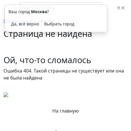
Ваш город
Москва
?
Главная страница
Каталог
Да, всё верно
Выбрать город
Страница не найдена
Ой, что-то сломалось
Ошибка 404. Такой страницы не существует или она
не была найдена
На главную