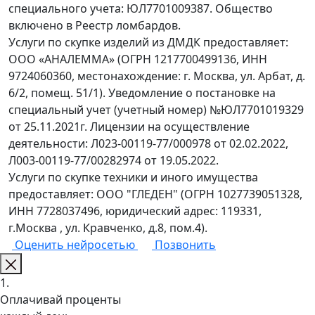
специального учета: ЮЛ7701009387. Общество
включено в Реестр ломбардов.
Услуги по скупке изделий из ДМДК предоставляет:
ООО «АНАЛЕММА» (ОГРН 1217700499136, ИНН
9724060360, местонахождение: г. Москва, ул. Арбат, д.
6/2, помещ. 51/1). Уведомление о постановке на
специальный учет (учетный номер) №ЮЛ7701019329
от 25.11.2021г. Лицензии на осуществление
деятельности: Л023-00119-77/000978 от 02.02.2022,
Л003-00119-77/00282974 от 19.05.2022.
Услуги по скупке техники и иного имущества
предоставляет: ООО "ГЛЕДЕН" (ОГРН 1027739051328,
ИНН 7728037496, юридический адрес: 119331,
г.Москва , ул. Кравченко, д.8, пом.4).
Оценить нейросетью
Позвонить
1.
Оплачивай проценты