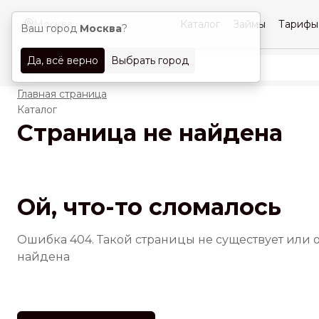
Москва
Каталог
Займы
Тарифы
Ваш город
Москва
?
Да, всё верно
Выбрать город
Главная страница
Каталог
Страница не найдена
Ой, что-то сломалось
Ошибка 404. Такой страницы не существует или 
найдена