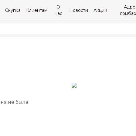
О
Адре
Скупка
Клиентам
Новости
Акции
нас
ломба
она не была