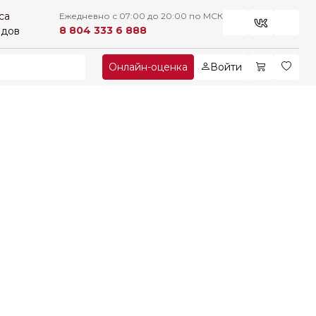
са
Ежедневно с 07:00 до 20:00 по МСК
8 804 333 6 888
рдов
Онлайн-оценка
Войти