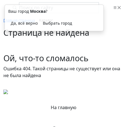
Ваш город
Москва
?
Главная страница
Каталог
Да, всё верно
Выбрать город
Страница не найдена
Ой, что-то сломалось
Ошибка 404. Такой страницы не существует или она
не была найдена
На главную