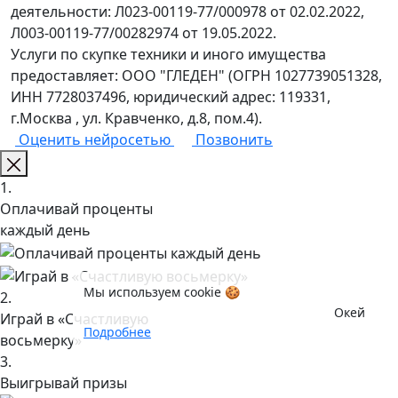
деятельности: Л023-00119-77/000978 от 02.02.2022,
Л003-00119-77/00282974 от 19.05.2022.
Услуги по скупке техники и иного имущества
предоставляет: ООО "ГЛЕДЕН" (ОГРН 1027739051328,
ИНН 7728037496, юридический адрес: 119331,
г.Москва , ул. Кравченко, д.8, пом.4).
Оценить нейросетью
Позвонить
1.
Оплачивай проценты
каждый день
Мы используем cookie 🍪
2.
Окей
Играй в «Счастливую
Подробнее
восьмерку»
3.
Выигрывай призы