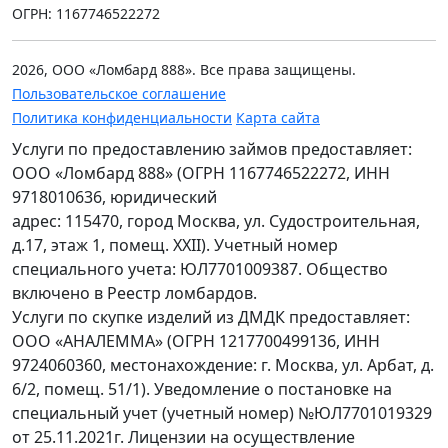
ОГРН: 1167746522272
2026, ООО «Ломбард 888». Все права защищены.
Пользовательское соглашение
Политика конфиденциальности
Карта сайта
Услуги по предоставлению займов предоставляет:
ООО «Ломбард 888» (ОГРН 1167746522272, ИНН
9718010636, юридический
адрес: 115470, город Москва, ул. Судостроительная,
д.17, этаж 1, помещ. XXII). Учетный номер
специального учета: ЮЛ7701009387. Общество
включено в Реестр ломбардов.
Услуги по скупке изделий из ДМДК предоставляет:
ООО «АНАЛЕММА» (ОГРН 1217700499136, ИНН
9724060360, местонахождение: г. Москва, ул. Арбат, д.
6/2, помещ. 51/1). Уведомление о постановке на
специальный учет (учетный номер) №ЮЛ7701019329
от 25.11.2021г. Лицензии на осуществление