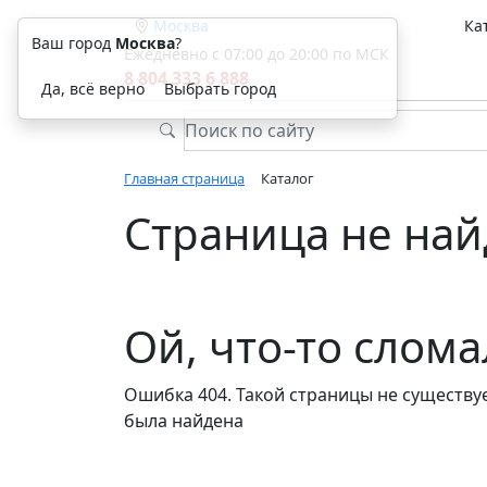
Москва
Ка
Ваш город
Москва
?
Ежедневно с 07:00 до 20:00 по МСК
8 804 333 6 888
Да, всё верно
Выбрать город
Главная страница
Каталог
Страница не най
Ой, что-то слом
Ошибка 404. Такой страницы не существуе
была найдена