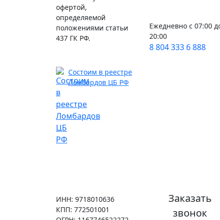
офертой,
определяемой
Ежедневно с 07:00 д
положениями статьи
20:00
437 ГК РФ.
8 804 333 6 888
Состоим в реестре
Ломбардов ЦБ РФ
Заказать
ИНН: 9718010636
КПП: 772501001
звонок
ОГРН: 1167746522272