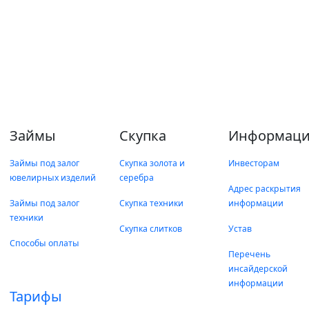
Займы
Скупка
Информаци
Займы под залог
Скупка золота и
Инвесторам
ювелирных изделий
серебра
Адрес раскрытия
Займы под залог
Скупка техники
информации
техники
Скупка слитков
Устав
Способы оплаты
Перечень
инсайдерской
информации
Тарифы