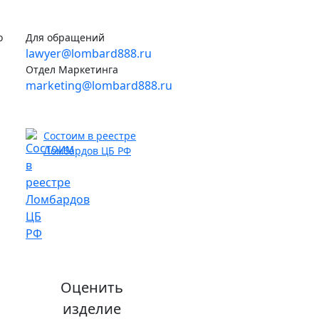
о
Для обращений
lawyer@lombard888.ru
Отдел Маркетинга
marketing@lombard888.ru
Состоим в реестре
Ломбардов ЦБ РФ
Оценить
изделие