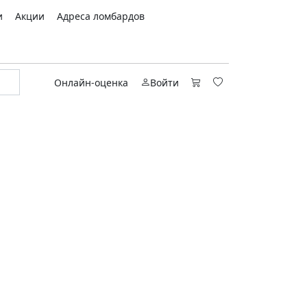
и
Акции
Адреса ломбардов
Онлайн-оценка
Войти