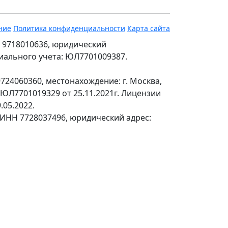
ние
Политика конфиденциальности
Карта сайта
 9718010636, юридический
ециального учета: ЮЛ7701009387.
24060360, местонахождение: г. Москва,
№ЮЛ7701019329 от 25.11.2021г. Лицензии
.05.2022.
 ИНН 7728037496, юридический адрес: