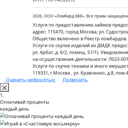
2026, ООО «Ломбард 888». Все права защищен
Услуги по предоставлению займов предос
адрес: 115470, город Москва, ул. Судостр
Общество включено в Реестр ломбардов.
Услуги по скупке изделий из ДМДК предо
ул. Арбат, д. 6/2, помещ. 51/1). Уведомл
на осуществление деятельности: Л023-0011
Услуги по скупке техники и иного имущес
119331, г.Москва , ул. Кравченко, д.8, пом.4
Оценить нейросетью
Позвонить
1.
Оплачивай проценты
каждый день