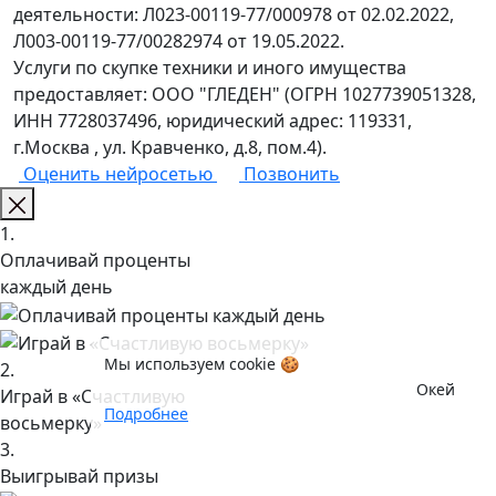
деятельности: Л023-00119-77/000978 от 02.02.2022,
Л003-00119-77/00282974 от 19.05.2022.
Услуги по скупке техники и иного имущества
предоставляет: ООО "ГЛЕДЕН" (ОГРН 1027739051328,
ИНН 7728037496, юридический адрес: 119331,
г.Москва , ул. Кравченко, д.8, пом.4).
Оценить нейросетью
Позвонить
1.
Оплачивай проценты
каждый день
Мы используем cookie 🍪
2.
Окей
Играй в «Счастливую
Подробнее
восьмерку»
3.
Выигрывай призы