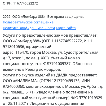
ОГРН: 1167746522272
2026, ООО «Ломбард 888». Все права защищены.
Пользовательское соглашение
Политика конфиденциальности
Карта сайта
Услуги по предоставлению займов предоставляет:
ООО «Ломбард 888» (ОГРН 1167746522272, ИНН
9718010636, юридический
адрес: 115470, город Москва, ул. Судостроительная,
д.17, этаж 1, помещ. XXII). Учетный номер
специального учета: ЮЛ7701009387. Общество
включено в Реестр ломбардов.
Услуги по скупке изделий из ДМДК предоставляет:
ООО «АНАЛЕММА» (ОГРН 1217700499136, ИНН
9724060360, местонахождение: г. Москва, ул. Арбат, д.
6/2, помещ. 51/1). Уведомление о постановке на
специальный учет (учетный номер) №ЮЛ7701019329
от 25.11.2021г. Лицензии на осуществление