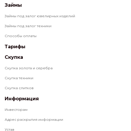
Займы
Займы под залог ювелирных изделий
Займы под залог техники
Способы оплаты
Тарифы
Скупка
Скупка золота и серебра
Скупка техники
Скупка слитков
Информация
Инвесторам
Адрес раскрытия информации
Устав