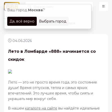
Ваш город
Москва
?
Главная страница
Акции
Да, всё верно
Выбрать город
Лето в Ломбарде «888» начинается со скидок
04.06.2026
Лето в Ломбарде «888» начинается со
скидок
Лето — это не просто время года, это состояние
души! Время отпусков, тепла и самых ярких
впечатлений. Это лучшее время, чтобы сиять и
украшать мир вокруг себя.
В нашем
каталоге на сайте
вы найдёте идеальные