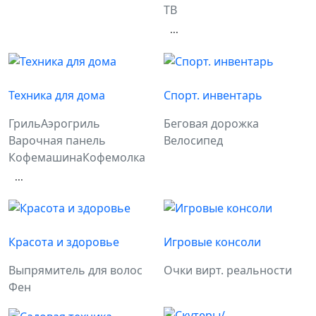
ТВ
...
Техника для дома
Спорт. инвентарь
Гриль
Аэрогриль
Беговая дорожка
Варочная панель
Велосипед
Кофемашина
Кофемолка
...
Красота и здоровье
Игровые консоли
Выпрямитель для волос
Очки вирт. реальности
Фен