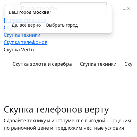
Ваш город
Москва
?
Главная страница
Да, всё верно
Выбрать город
Скупка
Скупка техники
Скупка телефонов
Скупка Vertu
Скупка золота и серебра
Скупка техники
Скуп
Скупка телефонов верту
Сдавайте технику и инструмент с выгодой — оценим
по рыночной цене и предложим честные условия