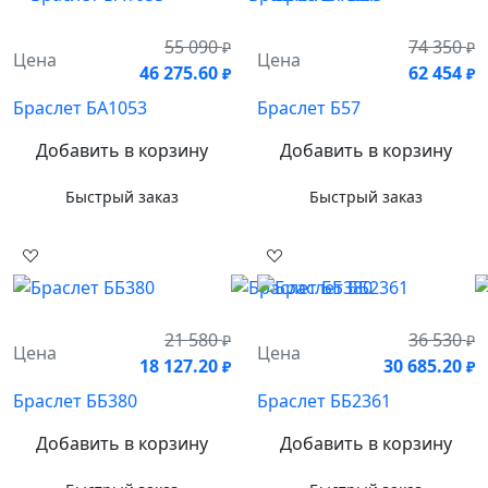
55 090
74 350
₽
₽
Цена
Цена
46 275.60
62 454
₽
₽
Браслет БА1053
Браслет Б57
Добавить в корзину
Добавить в корзину
Быстрый заказ
Быстрый заказ
21 580
36 530
₽
₽
Цена
Цена
18 127.20
30 685.20
₽
₽
Браслет ББ380
Браслет ББ2361
Добавить в корзину
Добавить в корзину