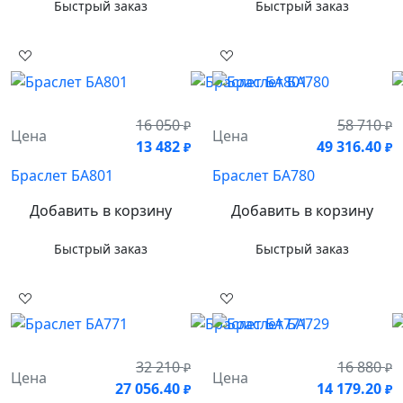
Быстрый заказ
Быстрый заказ
16 050
58 710
₽
₽
Цена
Цена
13 482
49 316.40
₽
₽
Браслет БА801
Браслет БА780
Добавить в корзину
Добавить в корзину
Быстрый заказ
Быстрый заказ
32 210
16 880
₽
₽
Цена
Цена
27 056.40
14 179.20
₽
₽