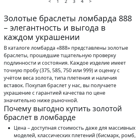
<
1
2
3
4
>
Золотые браслеты ломбарда 888
– элегантность и выгода в
каждом украшении
В каталоге ломбарда «888» представлены золотые
браслеты, прошедшие тщательную проверку
подлинности и состояния. Каждое изделие имеет
точную пробу (375, 585, 750 или 999) и оценку с
учётом веса золота, типа плетения и наличия
вставок. Покупая браслет у нас, вы получаете
украшение с гарантией качества по цене
значительно ниже рыночной.
Почему выгодно купить золотой
браслет в ломбарде
Цена – доступная стоимость даже для массивных
моделей, классических плетений (бисмарк, ромб,