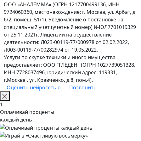
ООО «АНАЛЕММА» (ОГРН 1217700499136, ИНН
9724060360, местонахождение: г. Москва, ул. Арбат, д.
6/2, помещ. 51/1). Уведомление о постановке на
специальный учет (учетный номер) №ЮЛ7701019329
от 25.11.2021г. Лицензии на осуществление
деятельности: Л023-00119-77/000978 от 02.02.2022,
Л003-00119-77/00282974 от 19.05.2022.
Услуги по скупке техники и иного имущества
предоставляет: ООО "ГЛЕДЕН" (ОГРН 1027739051328,
ИНН 7728037496, юридический адрес: 119331,
г.Москва , ул. Кравченко, д.8, пом.4).
Оценить нейросетью
Позвонить
1.
Оплачивай проценты
каждый день