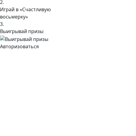
2.
Играй в «Счастливую
восьмерку»
3.
Выигрывай призы
Авторизоваться