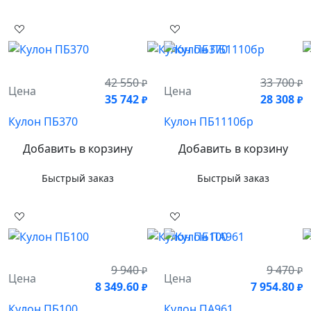
42 550
33 700
₽
₽
Цена
Цена
35 742
28 308
₽
₽
Кулон ПБ370
Кулон ПБ1110бр
Добавить в корзину
Добавить в корзину
Быстрый заказ
Быстрый заказ
9 940
9 470
₽
₽
Цена
Цена
8 349.60
7 954.80
₽
₽
Кулон ПБ100
Кулон ПА961