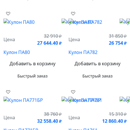
32 910
31 850
₽
₽
Цена
Цена
27 644.40
26 754
₽
₽
Кулон ПА80
Кулон ПА782
Добавить в корзину
Добавить в корзину
Быстрый заказ
Быстрый заказ
38 760
15 310
₽
₽
Цена
Цена
32 558.40
12 860.40
₽
₽