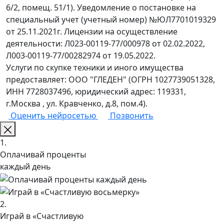
6/2, помещ. 51/1). Уведомление о постановке на
специальный учет (учетный номер) №ЮЛ7701019329
от 25.11.2021г. Лицензии на осуществление
деятельности: Л023-00119-77/000978 от 02.02.2022,
Л003-00119-77/00282974 от 19.05.2022.
Услуги по скупке техники и иного имущества
предоставляет: ООО "ГЛЕДЕН" (ОГРН 1027739051328,
ИНН 7728037496, юридический адрес: 119331,
г.Москва , ул. Кравченко, д.8, пом.4).
Оценить нейросетью
Позвонить
1.
Оплачивай проценты
каждый день
2.
Играй в «Счастливую