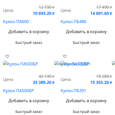
12 730
17 490
₽
₽
Цена
Цена
10 693.20
14 691.60
₽
₽
Кулон ПА600
Кулон ПБ486
Добавить в корзину
Добавить в корзину
Быстрый заказ
Быстрый заказ
42 130
18 280
₽
₽
Цена
Цена
35 389.20
15 355.20
₽
₽
Кулон ПА500БР
Кулон ПБ391
Добавить в корзину
Добавить в корзину
Быстрый заказ
Быстрый заказ