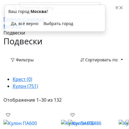
Ваш город
Москва
?
Главная страница
Да, всё верно
Выбрать город
Каталог
Подвески
Подвески
Фильтры
Сортировать по:
Крест
(0)
Кулон
(751)
Отображение 1–30 из 132