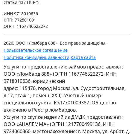
статьи 437 ГК РФ.
ИНН 9718010636
КПП: 772501001
ОГРН: 1167746522272
2026, ООО «Ломбард 888». Все права защищены.
Пользовательское соглашение
Политика конфиденциальности
Карта сайта
Услуги по предоставлению займов предоставляет:
ООО «Ломбард 888» (ОГРН 1167746522272, ИНН
9718010636, юридический
адрес: 115470, город Москва, ул. Судостроительная,
д.17, этаж 1, помещ. XXII). Учетный номер
специального учета: ЮЛ7701009387. Общество
включено в Реестр ломбардов.
Услуги по скупке изделий из ДМДК предоставляет:
ООО «АНАЛЕММА» (ОГРН 1217700499136, ИНН
9724060360, местонахождение: г. Москва, ул. Арбат, д.