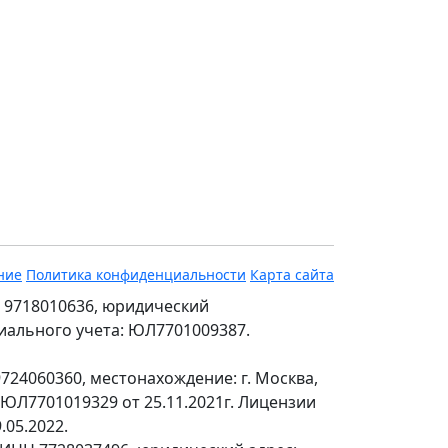
ние
Политика конфиденциальности
Карта сайта
 9718010636, юридический
ециального учета: ЮЛ7701009387.
24060360, местонахождение: г. Москва,
№ЮЛ7701019329 от 25.11.2021г. Лицензии
.05.2022.