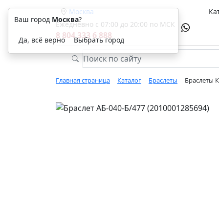
Москва
Ка
Ваш город
Москва
?
Ежедневно с 07:00 до 20:00 по МСК
8 804 333 6 888
Да, всё верно
Выбрать город
Главная страница
Каталог
Браслеты
Браслеты К