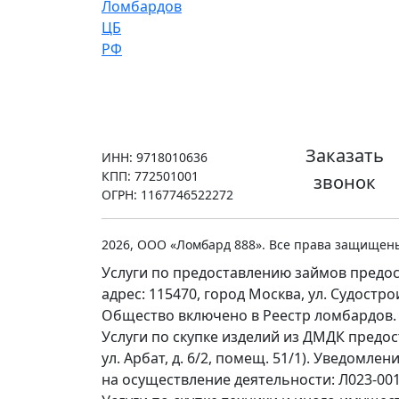
Заказать
ИНН: 9718010636
КПП: 772501001
звонок
ОГРН: 1167746522272
2026, ООО «Ломбард 888». Все права защищен
Услуги по предоставлению займов предос
адрес: 115470, город Москва, ул. Судостр
Общество включено в Реестр ломбардов.
Услуги по скупке изделий из ДМДК предо
ул. Арбат, д. 6/2, помещ. 51/1). Уведомл
на осуществление деятельности: Л023-0011