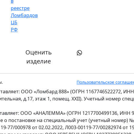
Оценить
изделие
ы.
Пользовательское соглаше
тавляет: ООО «Ломбард 888» (ОГРН 1167746522272, ИНН
оительная, д.17, этаж 1, помещ. XXII). Учетный номер сп
ставляет: ООО «АНАЛЕММА» (ОГРН 1217700499136, ИНН 97
ение о постановке на специальный учет (учетный номер) 
9-77/000978 от 02.02.2022, Л003-00119-77/00282974 от 19