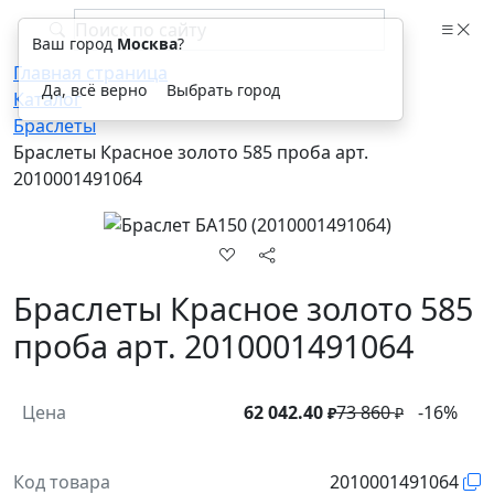
Ваш город
Москва
?
Главная страница
Да, всё верно
Выбрать город
Каталог
Браслеты
Браслеты Красное золото 585 проба арт.
2010001491064
Браслеты Красное золото 585
проба арт. 2010001491064
Цена
62 042.40
73 860
-16%
₽
₽
Код товара
2010001491064