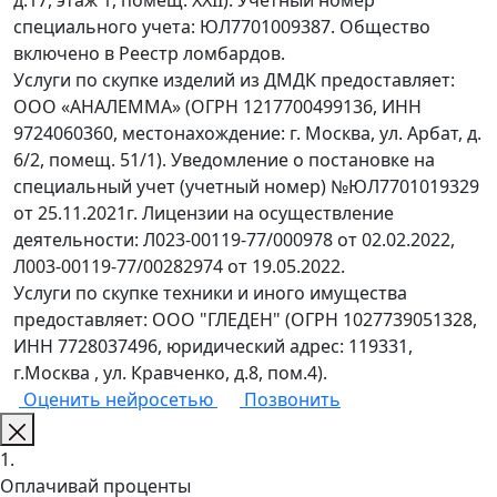
д.17, этаж 1, помещ. XXII). Учетный номер
специального учета: ЮЛ7701009387. Общество
включено в Реестр ломбардов.
Услуги по скупке изделий из ДМДК предоставляет:
ООО «АНАЛЕММА» (ОГРН 1217700499136, ИНН
9724060360, местонахождение: г. Москва, ул. Арбат, д.
6/2, помещ. 51/1). Уведомление о постановке на
специальный учет (учетный номер) №ЮЛ7701019329
от 25.11.2021г. Лицензии на осуществление
деятельности: Л023-00119-77/000978 от 02.02.2022,
Л003-00119-77/00282974 от 19.05.2022.
Услуги по скупке техники и иного имущества
предоставляет: ООО "ГЛЕДЕН" (ОГРН 1027739051328,
ИНН 7728037496, юридический адрес: 119331,
г.Москва , ул. Кравченко, д.8, пом.4).
Оценить нейросетью
Позвонить
1.
Оплачивай проценты