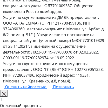
д.17, этаж 1, помещ. XXII). Учетный номер
специального учета: ЮЛ7701009387. Общество
включено в Реестр ломбардов.
Услуги по скупке изделий из ДМДК предоставляет:
ООО «АНАЛЕММА» (ОГРН 1217700499136, ИНН
9724060360, местонахождение: г. Москва, ул. Арбат, д.
6/2, помещ. 51/1). Уведомление о постановке на
специальный учет (учетный номер) №ЮЛ7701019329
от 25.11.2021г. Лицензии на осуществление
деятельности: Л023-00119-77/000978 от 02.02.2022,
Л003-00119-77/00282974 от 19.05.2022.
Услуги по скупке техники и иного имущества
предоставляет: ООО "ГЛЕДЕН" (ОГРН 1027739051328,
ИНН 7728037496, юридический адрес: 119331,
г.Москва , ул. Кравченко, д.8, пом.4).
Оценить нейросетью
Позвонить
1.
Оплачивай проценты