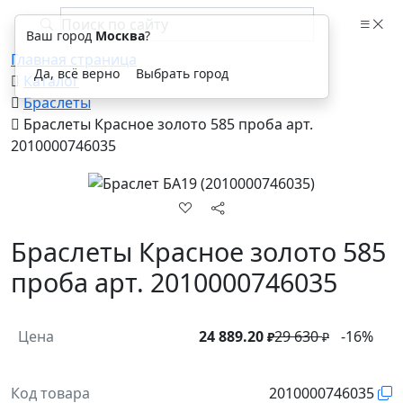
Ваш город
Москва
?
Главная страница
Да, всё верно
Выбрать город
Каталог
Браслеты
Браслеты Красное золото 585 проба арт.
2010000746035
Браслеты Красное золото 585
проба арт. 2010000746035
Цена
24 889.20
29 630
-16%
₽
₽
Код товара
2010000746035