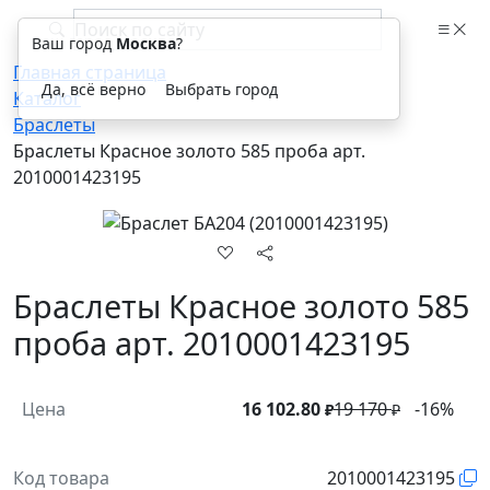
Ваш город
Москва
?
Главная страница
Да, всё верно
Выбрать город
Каталог
Браслеты
Браслеты Красное золото 585 проба арт.
2010001423195
Браслеты Красное золото 585
проба арт. 2010001423195
Цена
16 102.80
19 170
-16%
₽
₽
Код товара
2010001423195