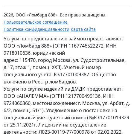
2026, ООО «Ломбард 888». Все права защищены.
Пользовательское соглашение
Политика конфиденциальности
Карта сайта
Услуги по предоставлению займов предоставляет:
ООО «Ломбард 888» (ОГРН 1167746522272, ИНН
9718010636, юридический
адрес: 115470, город Москва, ул. Судостроительная,
д.17, этаж 1, помещ. XXII). Учетный номер
специального учета: ЮЛ7701009387. Общество
включено в Реестр ломбардов.
Услуги по скупке изделий из ДМДК предоставляет:
ООО «АНАЛЕММА» (ОГРН 1217700499136, ИНН
9724060360, местонахождение: г. Москва, ул. Арбат, д.
6/2, помещ. 51/1). Уведомление о постановке на
специальный учет (учетный номер) №ЮЛ7701019329
от 25.11.2021г. Лицензии на осуществление
деятельности: Л023-00119-77/000978 от 02.02.2022,