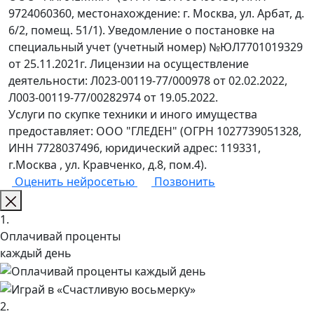
9724060360, местонахождение: г. Москва, ул. Арбат, д.
6/2, помещ. 51/1). Уведомление о постановке на
специальный учет (учетный номер) №ЮЛ7701019329
от 25.11.2021г. Лицензии на осуществление
деятельности: Л023-00119-77/000978 от 02.02.2022,
Л003-00119-77/00282974 от 19.05.2022.
Услуги по скупке техники и иного имущества
предоставляет: ООО "ГЛЕДЕН" (ОГРН 1027739051328,
ИНН 7728037496, юридический адрес: 119331,
г.Москва , ул. Кравченко, д.8, пом.4).
Оценить нейросетью
Позвонить
1.
Оплачивай проценты
каждый день
2.