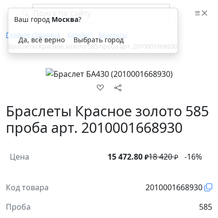
Ваш город
Москва
?
Главная страница
Каталог
Браслеты
Да, всё верно
Выбрать город
Браслеты Красное золото 585 проба арт. 2010001668930
Браслеты Красное золото 585
проба арт. 2010001668930
Цена
15 472.80
18 420
-16%
₽
₽
Код товара
2010001668930
Проба
585