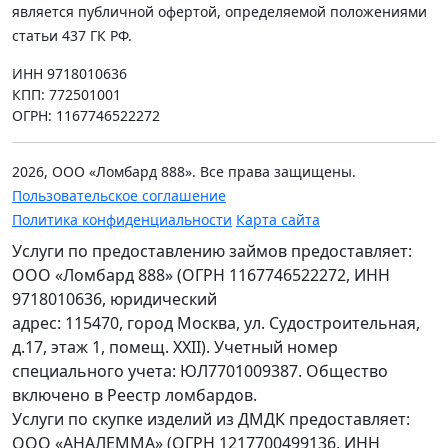
является публичной офертой, определяемой положениями
статьи 437 ГК РФ.
ИНН 9718010636
КПП: 772501001
ОГРН: 1167746522272
2026, ООО «Ломбард 888». Все права защищены.
Пользовательское соглашение
Политика конфиденциальности
Карта сайта
Услуги по предоставлению займов предоставляет:
ООО «Ломбард 888» (ОГРН 1167746522272, ИНН
9718010636, юридический
адрес: 115470, город Москва, ул. Судостроительная,
д.17, этаж 1, помещ. XXII). Учетный номер
специального учета: ЮЛ7701009387. Общество
включено в Реестр ломбардов.
Услуги по скупке изделий из ДМДК предоставляет:
ООО «АНАЛЕММА» (ОГРН 1217700499136, ИНН