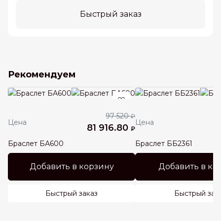
Быстрый заказ
Рекомендуем
97 520
₽
Цена
Цена
81 916.80
3
₽
Браслет БА600
Браслет ББ2361
Добавить в корзину
Добавить в ко
Быстрый заказ
Быстрый зак