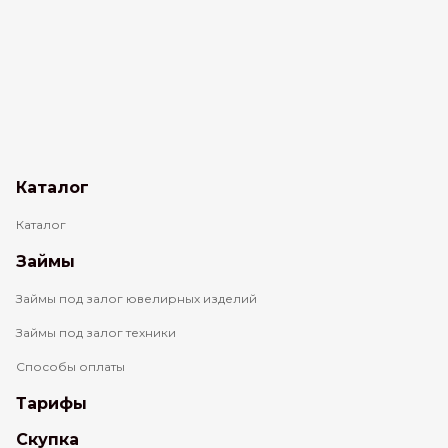
Каталог
Каталог
Займы
Займы под залог ювелирных изделий
Займы под залог техники
Способы оплаты
Тарифы
Скупка