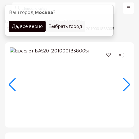
Ваш город
Москва
?
Главная страница
Каталог
Браслеты
Да, всё верно
Выбрать город
Браслеты Красное золото 585 проба арт. 2010001838005