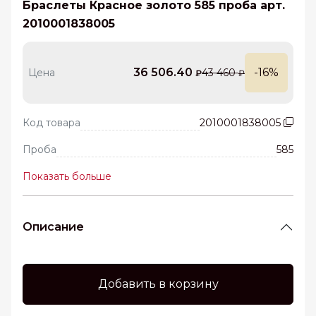
Браслеты Красное золото 585 проба арт.
2010001838005
36 506.40
-16%
Цена
43 460
₽
₽
Код товара
2010001838005
Проба
585
Показать больше
Описание
Добавить в корзину