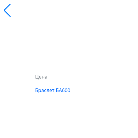
Цена
Браслет БА600