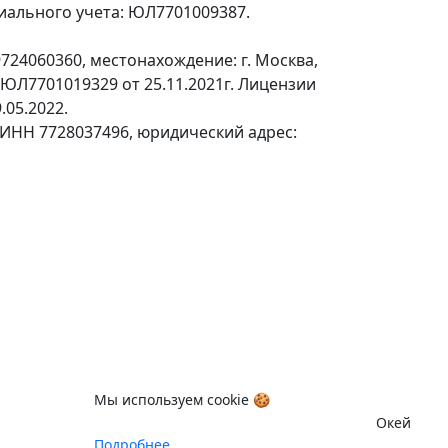
ециального учета: ЮЛ7701009387.
24060360, местонахождение: г. Москва,
№ЮЛ7701019329 от 25.11.2021г. Лицензии
.05.2022.
 ИНН 7728037496, юридический адрес:
Мы используем cookie 🍪
Окей
Подробнее