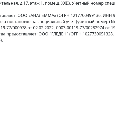
оительная, д.17, этаж 1, помещ. XXII). Учетный номер сп
ставляет: ООО «АНАЛЕММА» (ОГРН 1217700499136, ИНН 97
ение о постановке на специальный учет (учетный номер) 
9-77/000978 от 02.02.2022, Л003-00119-77/00282974 от 19
тва предоставляет: ООО "ГЛЕДЕН" (ОГРН 1027739051328,
).