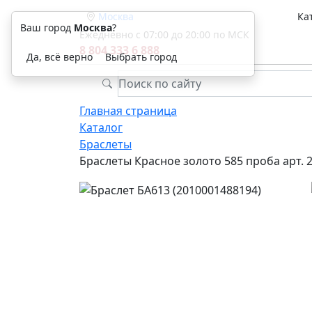
Москва
Ка
Ваш город
Москва
?
Ежедневно с 07:00 до 20:00 по МСК
8 804 333 6 888
Да, всё верно
Выбрать город
Главная страница
Каталог
Браслеты
Браслеты Красное золото 585 проба арт. 