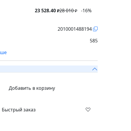
23 528.40
28 010
-16%
₽
₽
2010001488194
585
ьше
Добавить в корзину
Быстрый заказ