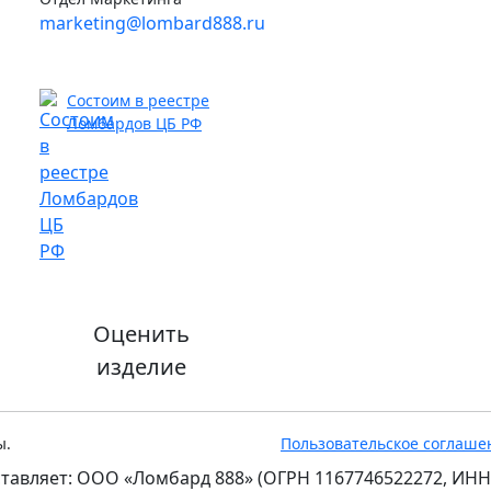
marketing@lombard888.ru
Состоим в реестре
Ломбардов ЦБ РФ
Оценить
изделие
ы.
Пользовательское соглаше
тавляет: ООО «Ломбард 888» (ОГРН 1167746522272, ИНН