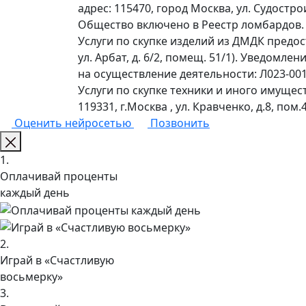
адрес: 115470, город Москва, ул. Судостр
Общество включено в Реестр ломбардов.
Услуги по скупке изделий из ДМДК предо
ул. Арбат, д. 6/2, помещ. 51/1). Уведомл
на осуществление деятельности: Л023-0011
Услуги по скупке техники и иного имущес
119331, г.Москва , ул. Кравченко, д.8, пом.4
Оценить нейросетью
Позвонить
1.
Оплачивай проценты
каждый день
2.
Играй в «Счастливую
восьмерку»
3.