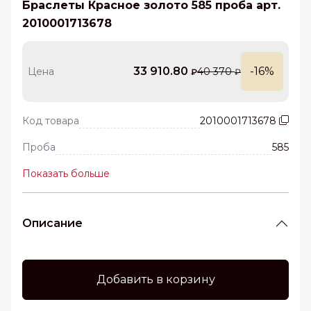
Браслеты Красное золото 585 проба арт.
2010001713678
33 910.80
-16%
Цена
40 370
₽
₽
Код товара
2010001713678
Проба
585
Показать больше
Описание
Добавить в корзину