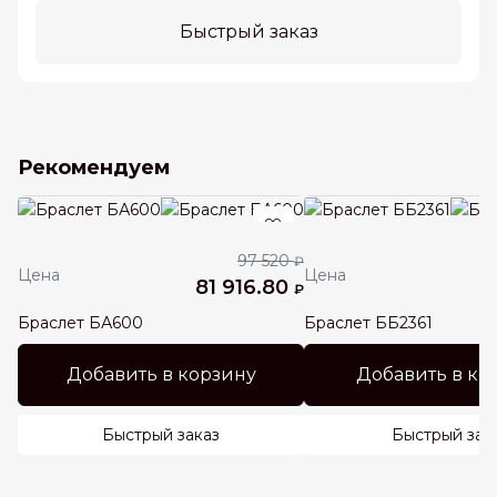
Быстрый заказ
Рекомендуем
97 520
₽
Цена
Цена
81 916.80
3
₽
Браслет БА600
Браслет ББ2361
Добавить в корзину
Добавить в ко
Быстрый заказ
Быстрый зак