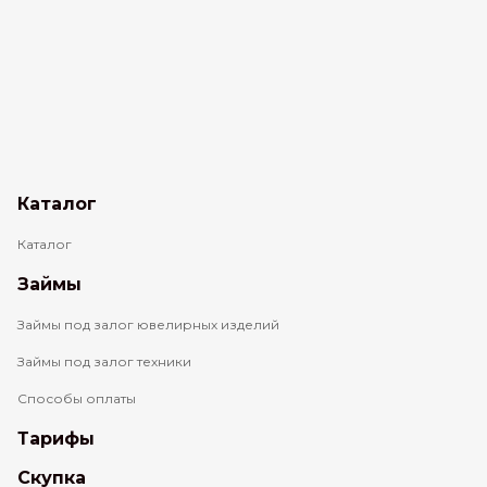
Каталог
Каталог
Займы
Займы под залог ювелирных изделий
Займы под залог техники
Способы оплаты
Тарифы
Скупка