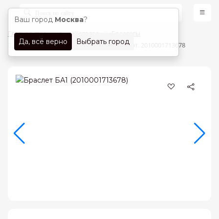
Ваш город
Москва
?
Главная страница
Каталог
Браслеты
Да, всё верно
Выбрать город
Браслеты Красное золото 585 проба арт. 2010001713678