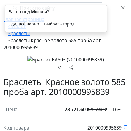
Ваш город
Москва
?
Главная страница
Да, всё верно
Выбрать город
Каталог
Браслеты
Браслеты Красное золото 585 проба арт.
2010000995839
Браслеты Красное золото 585
проба арт. 2010000995839
Цена
23 721.60
28 240
-16%
₽
₽
Код товара
2010000995839