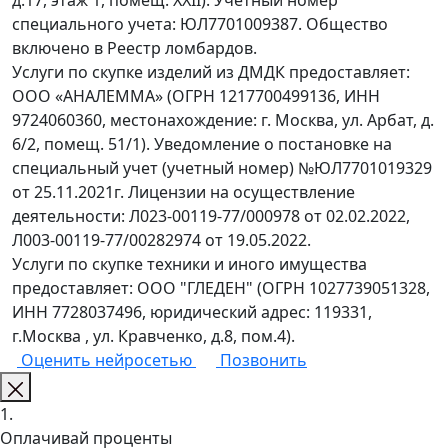
д.17, этаж 1, помещ. XXII). Учетный номер
специального учета: ЮЛ7701009387. Общество
включено в Реестр ломбардов.
Услуги по скупке изделий из ДМДК предоставляет:
ООО «АНАЛЕММА» (ОГРН 1217700499136, ИНН
9724060360, местонахождение: г. Москва, ул. Арбат, д.
6/2, помещ. 51/1). Уведомление о постановке на
специальный учет (учетный номер) №ЮЛ7701019329
от 25.11.2021г. Лицензии на осуществление
деятельности: Л023-00119-77/000978 от 02.02.2022,
Л003-00119-77/00282974 от 19.05.2022.
Услуги по скупке техники и иного имущества
предоставляет: ООО "ГЛЕДЕН" (ОГРН 1027739051328,
ИНН 7728037496, юридический адрес: 119331,
г.Москва , ул. Кравченко, д.8, пом.4).
Оценить нейросетью
Позвонить
1.
Оплачивай проценты