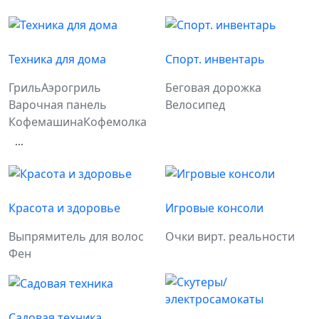
Техника для дома
Спорт. инвентарь
Гриль
Аэрогриль
Беговая дорожка
Варочная панель
Велосипед
Кофемашина
Кофемолка
...
Красота и здоровье
Игровые консоли
Выпрямитель для волос
Очки вирт. реальности
Фен
Садовая техника