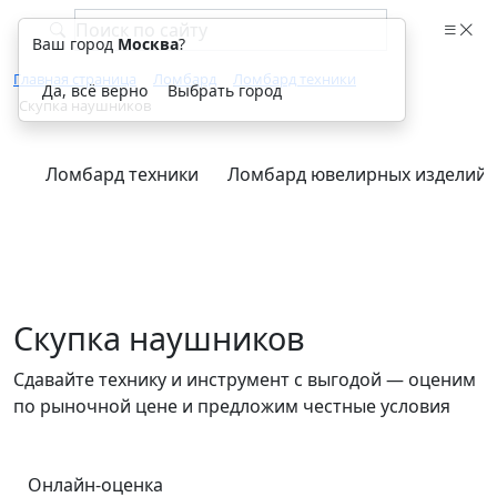
Ваш город
Москва
?
Главная страница
Ломбард
Ломбард техники
Да, всё верно
Выбрать город
Скупка наушников
Ломбард техники
Ломбард ювелирных изделий
Скупка наушников
Сдавайте технику и инструмент с выгодой — оценим
по рыночной цене и предложим честные условия
Онлайн-оценка