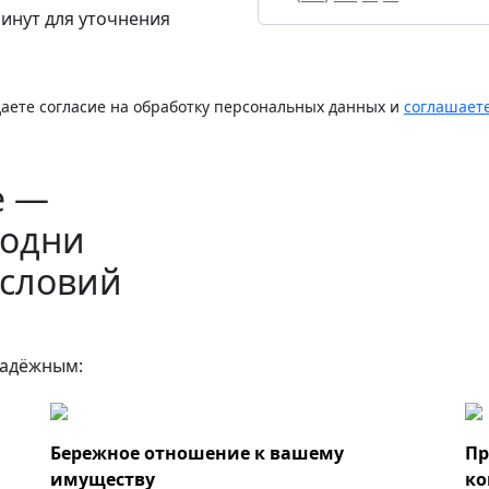
минут для уточнения
даете согласие на обработку персональных данных и
соглашает
е —
 одни
условий
надёжным:
Бережное отношение к вашему
Пр
имуществу
ко