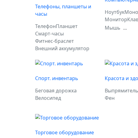
Телефоны, планшеты и
Ноутбук
Моно
часы
Монитор
Кла
Телефон
Планшет
Мышь
...
Смарт-часы
Фитнес-браслет
Внешний аккумулятор
Спорт. инвентарь
Красота и зд
Беговая дорожка
Выпрямитель
Велосипед
Фен
Торговое оборудование