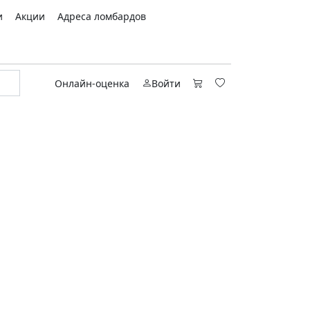
и
Акции
Адреса ломбардов
Онлайн-оценка
Войти