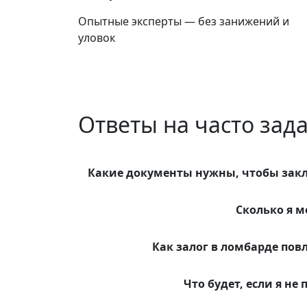
Опытные эксперты — без занижений и
уловок
Ответы на часто за
Какие документы нужны, чтобы закл
Сколько я м
Как залог в ломбарде по
Что будет, если я не