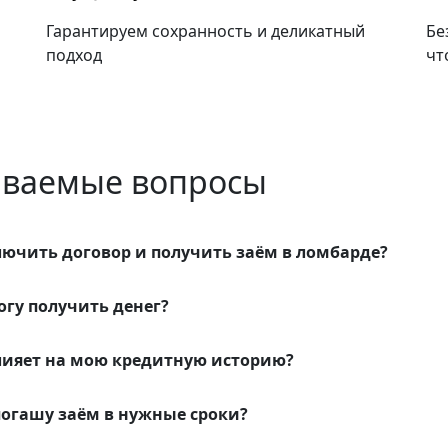
Гарантируем сохранность и деликатный
Бе
подход
чт
даваемые вопросы
ючить договор и получить заём в ломбарде?
огу получить денег?
влияет на мою кредитную историю?
 погашу заём в нужные сроки?