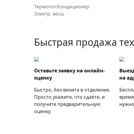
Термопот
Кондиционер
Электр. весы
Быстрая продажа тех
Оставьте заявку на онлайн-
Выез
оценку
на ад
Быстро, без визита в отделение.
Беспл
Просто укажите, что сдаёте, и
время
получите предварительную
нужно
оценку.