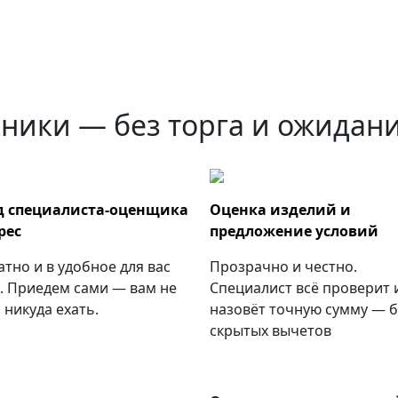
ники — без торга и ожидан
д специалиста-оценщика
Оценка изделий и
рес
предложение условий
атно и в удобное для вас
Прозрачно и честно.
. Приедем сами — вам не
Специалист всё проверит 
 никуда ехать.
назовёт точную сумму — б
скрытых вычетов