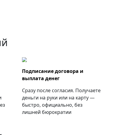
ий
Подписание договора и
выплата денег
Сразу после согласия. Получаете
и
деньги на руки или на карту —
ез
быстро, официально, без
лишней бюрократии