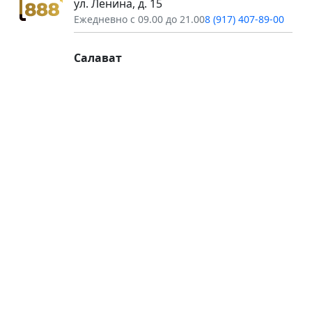
ул. Ленина, д. 15
Ежедневно с 09.00 до 21.00
8 (917) 407-89-00
Салават
ул. Калинина, д. 59
Ежедневно с 09.00 до 21.00
8 (987) 032-71-40
Салават
ул. Калинина, д. 51
Ежедневно с 09.00 до 20.00
8 (917) 044-00-98
Салават
ул. Островского, д. 21
Круглосуточно
8 (919) 619-56-58
Оренбург
ул. Транспортная, д. 1/1
Ежедневно с 09.00 до 20.00
8 (987) 88-62-888