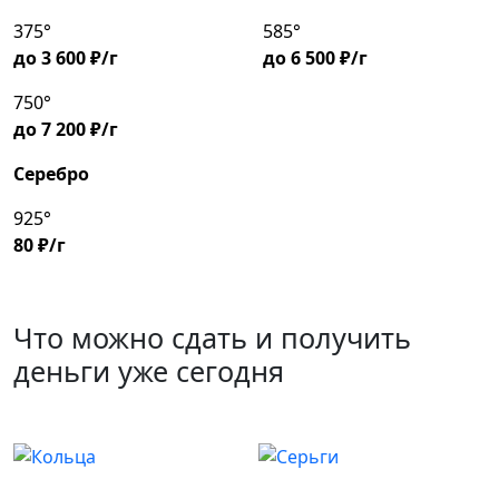
375°
585°
до 3 600 ₽/г
до 6 500 ₽/г
750°
до 7 200 ₽/г
Серебро
925°
80 ₽/г
Что можно сдать и получить
деньги уже сегодня