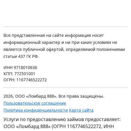
Озерная
ул. Озерная, д. 29, 2 этаж, ТЦ на
Озерной
Вся представленная на сайте информация носит
Ежедневно с 10.00 до 20.00
8 (985) 784-43-34
м. Озерная
информационный характер и ни при каких условиях не
является публичной офертой, определяемой положениями
статьи 437 ГК РФ.
Щелковская
ул. Уссурийская, д. 1, корп. 1
ИНН 9718010636
Ежедневно с 10.00 до 21.00
8 (987) 253-65-55
КПП: 772501001
м. Щелковская
ОГРН: 1167746522272
Багратионовская
2026, ООО «Ломбард 888». Все права защищены.
ул. Кастанаевская, д. 6
Пользовательское соглашение
Ежедневно с 09.00 до 20.00
8 (916) 920-25-08
Политика конфиденциальности
Карта сайта
м. Багратионовская
Услуги по предоставлению займов предоставляет:
ООО «Ломбард 888» (ОГРН 1167746522272, ИНН