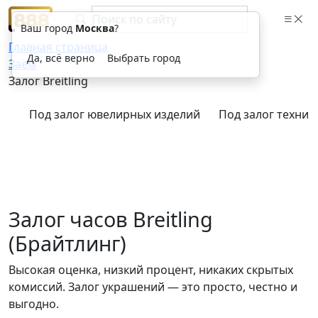
Ваш город
Москва
?
Главная страница
Да, всё верно
Выбрать город
Заём
Залог Breitling
Под залог ювелирных изделий
Под залог техник
Залог часов Breitling
(Брайтлинг)
Высокая оценка, низкий процент, никаких скрытых
комиссий. Залог украшений — это просто, честно и
выгодно.