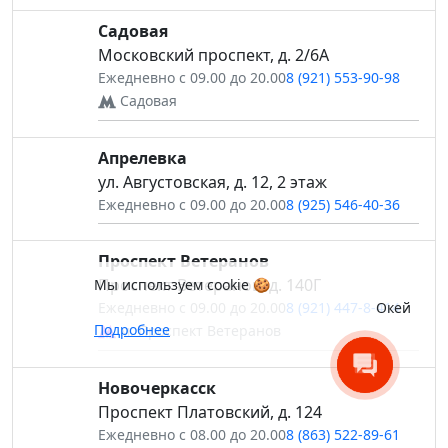
Садовая
Московский проспект, д. 2/6А
Ежедневно с 09.00 до 20.00
8 (921) 553-90-98
Садовая
Апрелевка
ул. Августовская, д. 12, 2 этаж
Ежедневно с 09.00 до 20.00
8 (925) 546-40-36
Проспект Ветеранов
Проспект Ветеранов, д. 140Г
Мы используем cookie 🍪
Окей
Ежедневно с 09.00 до 20.00
8 (921) 447-8-414
Подробнее
м. Проспект Ветеранов
Новочеркасск
Проспект Платовский, д. 124
Ежедневно с 08.00 до 20.00
8 (863) 522-89-61