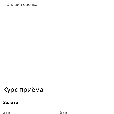
Онлайн-оценка
Курс приёма
Золото
375°
585°