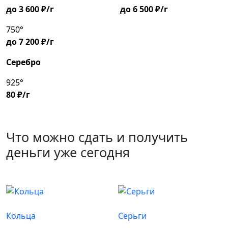
до 3 600 ₽/г
до 6 500 ₽/г
750°
до 7 200 ₽/г
Серебро
925°
80 ₽/г
Что можно сдать и получить
деньги уже сегодня
Кольца
Серьги