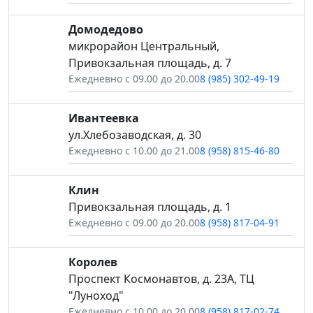
Домодедово
микрорайон Центральный,
Привокзальная площадь, д. 7
Ежедневно с 09.00 до 20.00
8 (985) 302-49-19
Ивантеевка
ул.Хлебозаводская, д. 30
Ежедневно с 10.00 до 21.00
8 (958) 815-46-80
Клин
Привокзальная площадь, д. 1
Ежедневно с 09.00 до 20.00
8 (958) 817-04-91
Королев
Проспект Космонавтов, д. 23А, ТЦ
"Луноход"
Ежедневно с 10.00 до 20.00
8 (958) 817-02-74